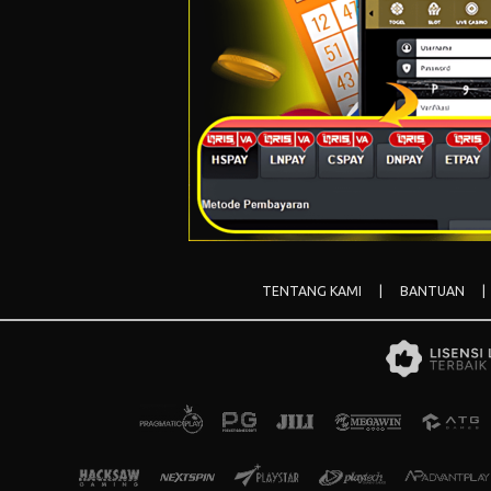
TENTANG KAMI
|
BANTUAN
|