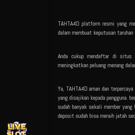
TAHTA4D platform resmi yang men
dalam membuat keputusan taruhan y
Anda cukup mendaftar di situs 
meningkatkan peluang menang dalam
Ya, TAHTA4D aman dan terpercaya k
yang disajikan kepada pengguna. be
sudah banyak sekali member yang 
deposit sudah bisa meraih jatah se
TAHTA4D dikenal karena prediksi 