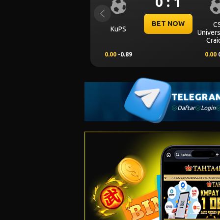
0 : 0
Previous
BET NOW
Red Bull
Pafo
Salzburg
0.75
0.55
-0.75
TELEGRA
Daftar
Login
BCA
CIMB
OCBC
NEO