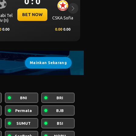
0 : 0
Next
BET NOW
Hradec
Besiktas
alove
25
-0.78
0.25
0.62
Mainkan Sekarang
aybank
Sinarmas
UOB
BluBCA
uperbank
Allobank
SAQU