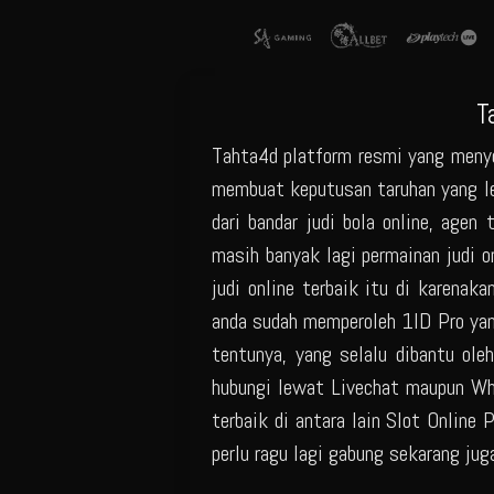
T
Tahta4d
platform resmi yang menye
membuat keputusan taruhan yang leb
dari bandar judi bola online, agen 
masih banyak lagi permainan judi o
judi online terbaik itu di karena
anda sudah memperoleh 1ID Pro yan
tentunya, yang selalu dibantu ol
hubungi lewat Livechat maupun What
terbaik di antara lain Slot Onlin
perlu ragu lagi gabung sekarang jug