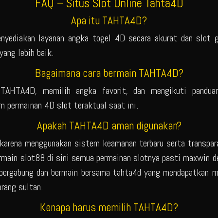
Apa itu TAHTA4D?
yediakan layanan angka togel 4D secara akurat dan slot g
ang lebih baik.
Bagaimana cara bermain TAHTA4D?
TAHTA4D, memilih angka favorit, dan mengikuti panduan
 permainan 4D slot teraktual saat ini.
Apakah TAHTA4D aman digunakan?
arena menggunakan sistem keamanan terbaru serta transpara
rmain slot88 di sini semua permainan slotnya pasti maxwin d
bergabung dan bermain bersama tahta4d yang mendapatkan m
orang sultan.
Kenapa harus memilih TAHTA4D?
yang akurat, update real-time, serta dukungan pelanggan te