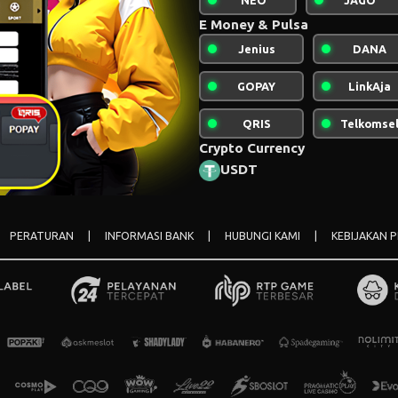
E Money & Pulsa
Jenius
DANA
GOPAY
LinkAja
QRIS
Telkomse
Crypto Currency
USDT
PERATURAN
|
INFORMASI BANK
|
HUBUNGI KAMI
|
KEBIJAKAN P