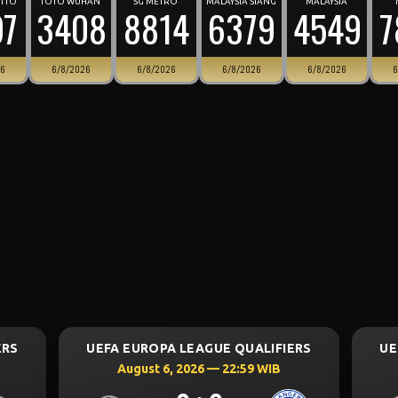
OTTO
TOTO WUHAN
SG METRO
MALAYSIA SIANG
MALAYSIA
97
3408
8814
6379
4549
7
26
6/8/2026
6/8/2026
6/8/2026
6/8/2026
6
ERS
UEFA EUROPA LEAGUE QUALIFIERS
UE
August 7, 2026 — 02:00 WIB