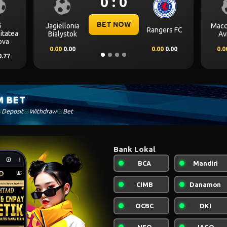
0 : 0
BET NOW
Heart of
FC 
s FC
Benfica
Midlothian
Kr
-0.71
2.5
0.83
-2.5
-0.99
-0.
M BET
Deposit
Withdraw
Bet
Bank Lokal
Mandiri
BNI
BRI
M
Danamon
Permata
BJB
S
DKI
SUMUT
BSI
JAGO
SeaBank
NOBU