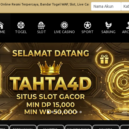
 Resmi Terpercaya, Bandar Togel WAP, Slot, Live Casino, Tembak Ikan Online Terama
ME
TOGEL
SLOT
LIVE CASINO
SPORT
SABUNG
ARC