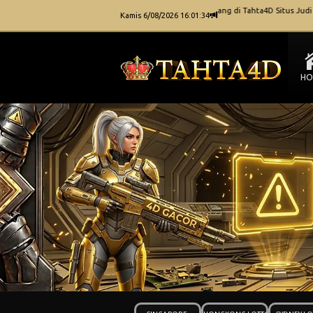
Selamat Datang di Tahta4D Situs Judi Online
Kamis 6/08/2026 16:01:35
HO