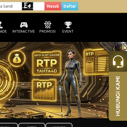
n dan Terpercaya dengan Proses Tercepat
Selamat Datang di Tahta4D S
Masuk
Daftar
ADE
INTERACTIVE
PROMOSI
EVENT